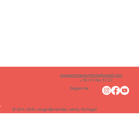
carpemomentumfoto@gmail.com
+ 351 91 766 57 57
Segue-me
© 2014-2026 Jorge Bernardes, Leiria, Portugal