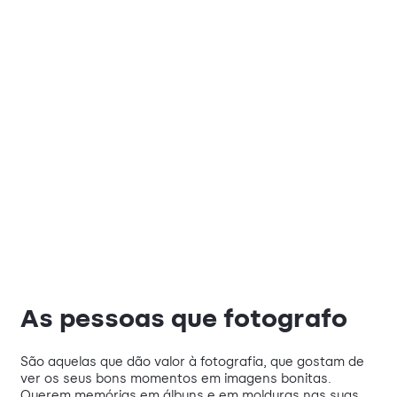
As pessoas que fotografo
São aquelas que dão valor à fotografia, que gostam de
ver os seus bons momentos em imagens bonitas.
Querem memórias em álbuns e em molduras nas suas