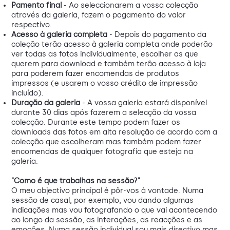
Pamento final
- Ao seleccionarem a vossa colecção
através da galeria, fazem o pagamento do valor
respectivo.
Acesso à galeria completa
- Depois do pagamento da
coleção terão acesso à galeria completa onde poderão
ver todas as fotos individualmente, escolher as que
querem para download e também terão acesso à loja
para poderem fazer encomendas de produtos
impressos (e usarem o vosso crédito de impressão
incluído).
Duração da galeria
- A vossa galeria estará disponível
durante 30 dias após fazerem a selecção da vossa
colecção. Durante este tempo podem fazer os
downloads das fotos em alta resolução de acordo com a
colecção que escolheram mas também podem fazer
encomendas de qualquer fotografia que esteja na
galeria.
"Como é que trabalhas na sessão?"
O meu objectivo principal é pôr-vos à vontade. Numa
sessão de casal, por exemplo, vou dando algumas
indicações mas vou fotografando o que vai acontecendo
ao longo da sessão, as interações, as reacções e as
emoções. Numa sessão individual sou mais directivo mas