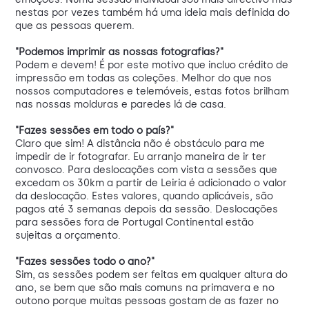
nestas por vezes também há uma ideia mais definida do
que as pessoas querem.
"Podemos imprimir as nossas fotografias?"
Podem e devem! É por este motivo que incluo crédito de
impressão em todas as coleções. Melhor do que nos
nossos computadores e telemóveis, estas fotos brilham
nas nossas molduras e paredes lá de casa.
"Fazes sessões em todo o país?"
Claro que sim! A distância não é obstáculo para me
impedir de ir fotografar. Eu arranjo maneira de ir ter
convosco. Para deslocações com vista a sessões que
excedam os 30km a partir de Leiria é adicionado o valor
da deslocação. Estes valores, quando aplicáveis, são
pagos até 3 semanas depois da sessão. Deslocações
para sessões fora de Portugal Continental estão
sujeitas a orçamento.
"Fazes sessões todo o ano?"
Sim, as sessões podem ser feitas em qualquer altura do
ano, se bem que são mais comuns na primavera e no
outono porque muitas pessoas gostam de as fazer no