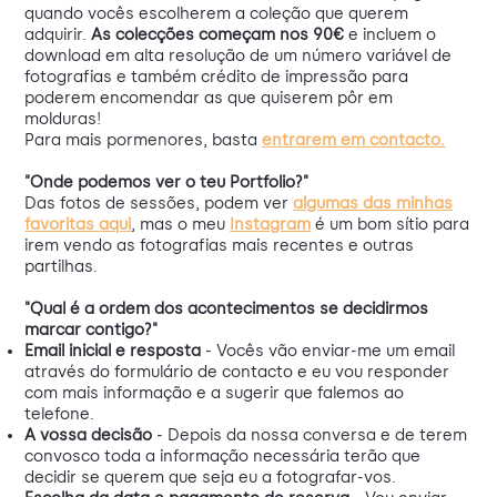
quando vocês escolherem a coleção que querem
adquirir.
As colecções começam nos 90€
e incluem o
download em alta resolução de um número variável de
fotografias e também crédito de impressão para
poderem encomendar as que quiserem pôr em
molduras!
Para mais pormenores, basta
entrarem em contacto.
"Onde podemos ver o teu Portfolio?"
Das fotos de sessões, podem ver
algumas das minhas
favoritas aqui
, mas o meu
Instagram
é um bom sítio para
irem vendo as fotografias mais recentes e outras
partilhas.
"Qual é a ordem dos acontecimentos se decidirmos
marcar contigo?"
Email inicial e resposta
- Vocês vão enviar-me um email
através do formulário de contacto e eu vou responder
com mais informação e a sugerir que falemos ao
telefone.
A vossa decisão
- Depois da nossa conversa e de terem
convosco toda a informação necessária terão que
decidir se querem que seja eu a fotografar-vos.