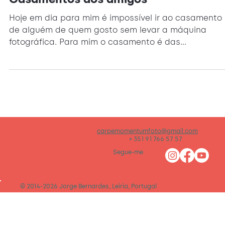
Hoje em dia para mim é impossível ir ao casamento
de alguém de quem gosto sem levar a máquina
fotográfica. Para mim o casamento é das...
carpemomentumfoto@gmail.com
+ 351 91 766 57 57
Segue-me
© 2014-2026 Jorge Bernardes, Leiria, Portugal