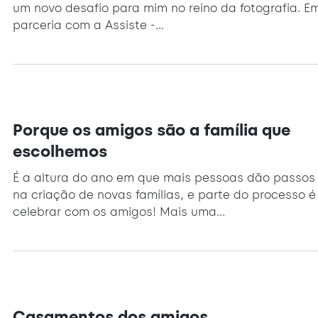
um novo desafio para mim no reino da fotografia. E
parceria com a Assiste -...
Porque os amigos são a família que
escolhemos
É a altura do ano em que mais pessoas dão passos
na criação de novas famílias, e parte do processo é
celebrar com os amigos! Mais uma...
Casamentos dos amigos