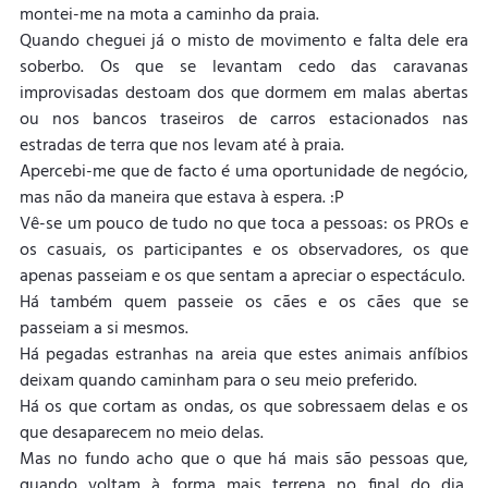
montei-me na mota a caminho da praia.
Quando cheguei já o misto de movimento e falta dele era 
soberbo. Os que se levantam cedo das caravanas 
improvisadas destoam dos que dormem em malas abertas 
ou nos bancos traseiros de carros estacionados nas 
estradas de terra que nos levam até à praia.
Apercebi-me que de facto é uma oportunidade de negócio, 
mas não da maneira que estava à espera. :P
Vê-se um pouco de tudo no que toca a pessoas: os PROs e 
os casuais, os participantes e os observadores, os que 
apenas passeiam e os que sentam a apreciar o espectáculo. 
Há também quem passeie os cães e os cães que se 
passeiam a si mesmos.
Há pegadas estranhas na areia que estes animais anfíbios 
deixam quando caminham para o seu meio preferido.
Há os que cortam as ondas, os que sobressaem delas e os 
que desaparecem no meio delas.
Mas no fundo acho que o que há mais são pessoas que, 
quando voltam à forma mais terrena no final do dia, 