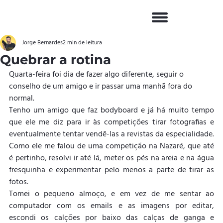
Jorge Bernardes
2 min de leitura
Quebrar a rotina
Quarta-feira foi dia de fazer algo diferente, seguir o 
conselho de um amigo e ir passar uma manhã fora do 
normal.
Tenho um amigo que faz bodyboard e já há muito tempo 
que ele me diz para ir às competições tirar fotografias e 
eventualmente tentar vendê-las a revistas da especialidade. 
Como ele me falou de uma competição na Nazaré, que até 
é pertinho, resolvi ir até lá, meter os pés na areia e na água 
fresquinha e experimentar pelo menos a parte de tirar as 
fotos.
Tomei o pequeno almoço, e em vez de me sentar ao 
computador com os emails e as imagens por editar, 
escondi os calções por baixo das calças de ganga e 