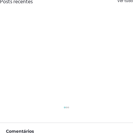
Posts recentes
Ver tudo
Comentários