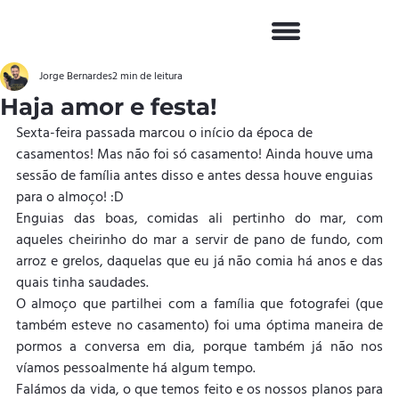
Jorge Bernardes
2 min de leitura
Haja amor e festa!
Sexta-feira passada marcou o início da época de 
casamentos! Mas não foi só casamento! Ainda houve uma 
sessão de família antes disso e antes dessa houve enguias 
para o almoço! :D
Enguias das boas, comidas ali pertinho do mar, com 
aqueles cheirinho do mar a servir de pano de fundo, com 
arroz e grelos, daquelas que eu já não comia há anos e das 
quais tinha saudades.
O almoço que partilhei com a família que fotografei (que 
também esteve no casamento) foi uma óptima maneira de 
pormos a conversa em dia, porque também já não nos 
víamos pessoalmente há algum tempo.
Falámos da vida, o que temos feito e os nossos planos para 