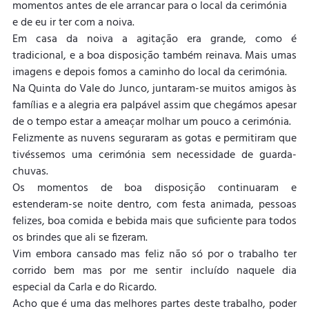
momentos antes de ele arrancar para o local da cerimónia 
e de eu ir ter com a noiva.
Em casa da noiva a agitação era grande, como é 
tradicional, e a boa disposição também reinava. Mais umas 
imagens e depois fomos a caminho do local da cerimónia.
Na Quinta do Vale do Junco, juntaram-se muitos amigos às 
famílias e a alegria era palpável assim que chegámos apesar 
de o tempo estar a ameaçar molhar um pouco a cerimónia.
Felizmente as nuvens seguraram as gotas e permitiram que 
tivéssemos uma cerimónia sem necessidade de guarda-
chuvas.
Os momentos de boa disposição continuaram e 
estenderam-se noite dentro, com festa animada, pessoas 
felizes, boa comida e bebida mais que suficiente para todos 
os brindes que ali se fizeram.
Vim embora cansado mas feliz não só por o trabalho ter 
corrido bem mas por me sentir incluído naquele dia 
especial da Carla e do Ricardo.
Acho que é uma das melhores partes deste trabalho, poder 