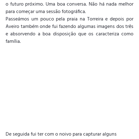
o futuro próximo. Uma boa conversa. Não há nada melhor 
para começar uma sessão fotográfica.
Passeámos um pouco pela praia na Torreira e depois por 
Aveiro também onde fui fazendo algumas imagens dos três 
e absorvendo a boa disposição que os caracteriza como 
família.
De seguida fui ter com o noivo para capturar alguns 