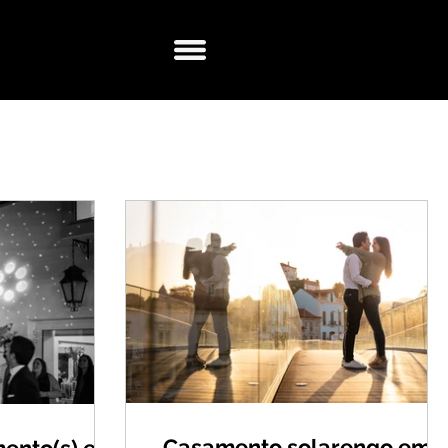
Casamento solarengo em