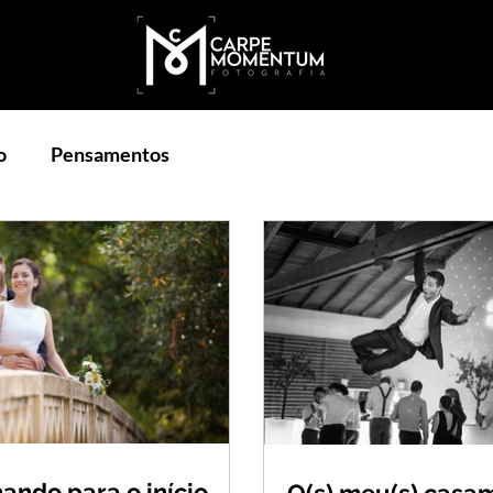
o
Pensamentos
ando para o início